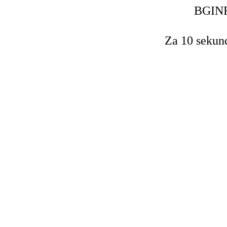
BGINF
Za 10 sekun